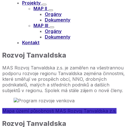
Projekty
MAP II
Orgány
Dokumenty
MAP III
Orgány
Dokumenty
Kontakt
Rozvoj Tanvaldska
MAS Rozvoj Tanvaldska z.s. je zaměřen na všestrannou
podporu rozvoje regionu Tanvaldska zejména činnostmi,
které směřují ve prospěch obcí, NNO, drobných
podnikatelů, malých a středních podniků a dalších
subjektů v regionu. Spolek má stále zájem o nové členy.
Mapa území působnosti MAS Rozvoj Tanvaldska z.s.
Rozvoj Tanvaldska